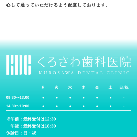
心して通っていただけるよう配慮しております。
月
火
水
木
金
土
日/祝
09:30〜13:00
●
●
●
●
●
●
-
14:30〜19:00
●
●
●
●
●
●
-
※午前：最終受付は12:30
午後：最終受付は18:30
休診日：日・祝