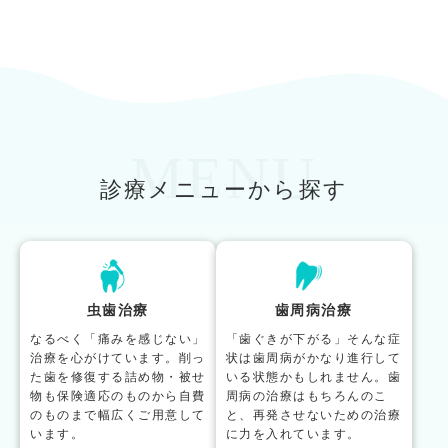
MENU
診療メニューから探す
虫歯治療
歯周病治療
なるべく「痛みを感じない」
「歯ぐきが下がる」そんな症
治療を心がけています。削っ
状は歯周病がかなり進行して
た歯を修復する詰め物・被せ
いる状態かもしれません。歯
物も保険適応のものから自費
周病の治療はもちろんのこ
のものまで幅広くご用意して
と、再発させないための治療
います。
に力を入れています。