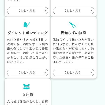
ています。
くわしく見る
くわしく見る
ダイレクトボンディング
親知らずの抜歯
欠けた歯やすきっ歯を1日で
親知らずには抜いた方が良い
改善できる治療です。天然の
親知らずと、抜かなくても良
歯の色にとても近い色で修復
い親知らずが存在します。的
が可能で、治療した箇所が分
確な検査と診断な元、必要に
からないほど自然な仕上がり
応じた抜歯や歯の保存をご提
になります。
案いたします。
くわしく見る
くわしく見る
入れ歯
入れ歯は保険のものと、自費