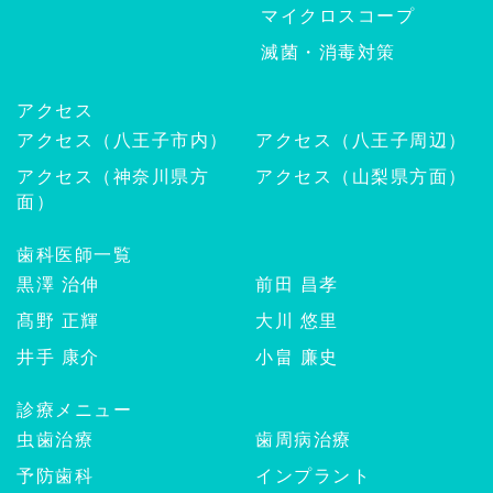
マイクロスコープ
滅菌・消毒対策
アクセス
アクセス（八王子市内）
アクセス（八王子周辺）
アクセス（神奈川県方
アクセス（山梨県方面）
面）
歯科医師一覧
黒澤 治伸
前田 昌孝
髙野 正輝
大川 悠里
井手 康介
小畠 廉史
診療メニュー
虫歯治療
歯周病治療
予防歯科
インプラント