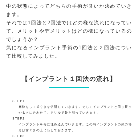
中の状態によってどちらの手術が良いか決めていき
ます。
それでは1回法と2回法ではどの様な流れになってい
て、メリットやデメリットはどの様になっているの
でしょうか？
気になるインプラント手術の1回法と２回法につい
て比較してみました。
【インプラント１回法の流れ】
STEP1
麻酔をして歯ぐきを切開していきます。そしてインプラントと同じ長さ
や太さに合わせて、ドリルで骨を削っていきます。
STEP2
インプラントを骨に埋め込んでいきます。この時インプラントの頭の部
分は歯ぐきの上に出しておきます。
STEP3