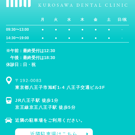
月
火
水
木
金
土
日/祝
09:30〜13:00
●
●
●
●
●
●
-
14:30〜19:00
●
●
●
●
●
●
-
※午前：最終受付は12:30
午後：最終受付は18:30
休診日：日・祝
〒192-0083
東京都八王子市旭町1-4 八王子交通ビル3F
JR八王子駅 徒歩1分
京王線京王八王子駅 徒歩5分
近隣の駐車場をご利用ください。
近隣駐車場はこちら