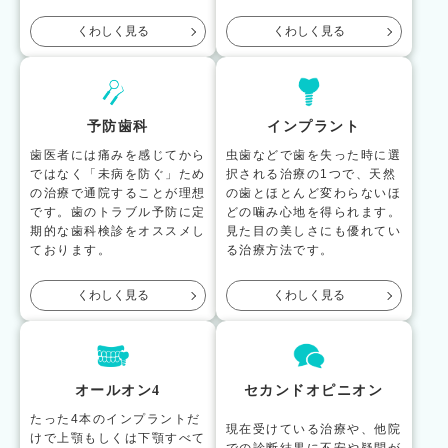
くわしく見る
くわしく見る
予防歯科
インプラント
歯医者には痛みを感じてから
虫歯などで歯を失った時に選
ではなく「未病を防ぐ」ため
択される治療の1つで、天然
の治療で通院することが理想
の歯とほとんど変わらないほ
です。歯のトラブル予防に定
どの噛み心地を得られます。
期的な歯科検診をオススメし
見た目の美しさにも優れてい
ております。
る治療方法です。
くわしく見る
くわしく見る
オールオン4
セカンドオピニオン
たった4本のインプラントだ
現在受けている治療や、他院
けで上顎もしくは下顎すべて
での診断結果に不安や疑問が