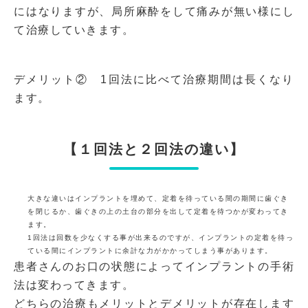
にはなりますが、局所麻酔をして痛みが無い様にし
て治療していきます。
デメリット② 1回法に比べて治療期間は長くなり
ます。
【１回法と２回法の違い】
大きな違いはインプラントを埋めて、定着を待っている間の期間に歯ぐき
を閉じるか、歯ぐきの上の土台の部分を出して定着を待つかが変わってき
ます。
1回法は回数を少なくする事が出来るのですが、インプラントの定着を待っ
ている間にインプラントに余計な力がかかってしまう事があります。
患者さんのお口の状態によってインプラントの手術
法は変わってきます。
どちらの治療もメリットとデメリットが存在します