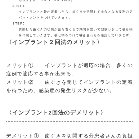
STEP4
インプラントと骨が定着したら、歯ぐきを切開して土台となる役割のア
バットメントをつけていきます。
STEP5
切開した歯ぐきの状態が落ち着くまで期間を置いて型取りをして被せ物
を作製していきます。被せ物をつけて噛み合わせを確認していきます。
〈インプラント２回法のメリット〉
メリット① インプラントが適応の場合、多くの
症例で適応する事が出来る。
メリット② 歯ぐきを閉じてインプラントの定着
を待つため、感染症の発生リスクが少ない。
〈インプラント2回法のデメリット〉
デメリット① 歯ぐきを切開する分患者さんの負担