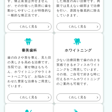
す。矯正装置は外せません
した精度の高い治療です。肉
が、その分狙った箇所に歯を
眼では見えない細部まで治療
動かしやすいことが特徴的な
を行い、原因を徹底的に除去
一般的な矯正法です。
していきます。
くわしく見る
くわしく見る
審美歯科
ホワイトニング
歯の白さや形を整え、見た目
少ない治療回数で歯の白さを
の美しさを高める治療です。
実感できるオフィスホワイト
当院では、被せ物はもちろ
ニングをご用意しています。
ん、ホワイトニングやラミネ
その他、ご自宅で好きな時に
ートべニアなど、お悩みに合
行えるホームホワイトニング
わせた豊富な治療をご用意し
のご案内も可能です。
ています。
くわしく見る
くわしく見る