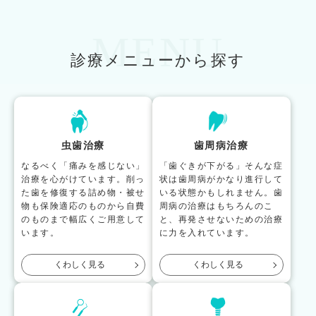
MENU
診療メニューから探す
虫歯治療
歯周病治療
なるべく「痛みを感じない」
「歯ぐきが下がる」そんな症
治療を心がけています。削っ
状は歯周病がかなり進行して
た歯を修復する詰め物・被せ
いる状態かもしれません。歯
物も保険適応のものから自費
周病の治療はもちろんのこ
のものまで幅広くご用意して
と、再発させないための治療
います。
に力を入れています。
くわしく見る
くわしく見る