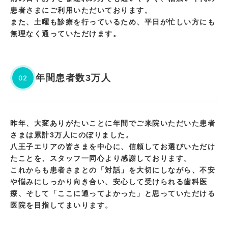
患者さまにご利用いただいております。
また、土曜も診療を行っているため、平日が忙しい方にも
無理なく通っていただけます。
年間患者数3万人
02
昨年、大変ありがたいことに年間でご来院いただいた患者
さまは累計3万人にのぼりました。
八王子エリアの皆さまを中心に、信頼してお選びいただけ
たことを、スタッフ一同心より感謝しております。
これからも患者さまとの「対話」を大切にしながら、不安
や悩みにしっかり向き合い、安心して受けられる歯科医
療、そして「ここに通ってよかった」と思っていただける
医院を目指してまいります。