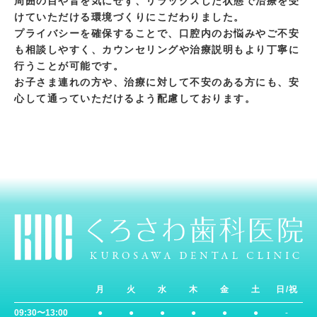
周囲の目や音を気にせず、リラックスした状態で治療を受
けていただける環境づくりにこだわりました。
プライバシーを確保することで、口腔内のお悩みやご不安
も相談しやすく、カウンセリングや治療説明もより丁寧に
行うことが可能です。
お子さま連れの方や、治療に対して不安のある方にも、安
心して通っていただけるよう配慮しております。
月
火
水
木
金
土
日/祝
09:30〜13:00
●
●
●
●
●
●
-