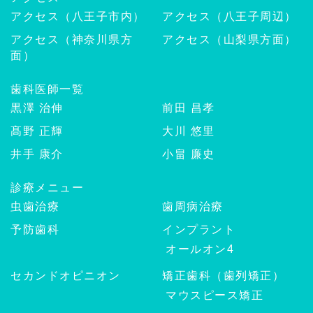
アクセス（八王子市内）
アクセス（八王子周辺）
アクセス（神奈川県方
アクセス（山梨県方面）
面）
歯科医師一覧
黒澤 治伸
前田 昌孝
髙野 正輝
大川 悠里
井手 康介
小畠 廉史
診療メニュー
虫歯治療
歯周病治療
予防歯科
インプラント
オールオン4
セカンドオピニオン
矯正歯科（歯列矯正）
マウスピース矯正