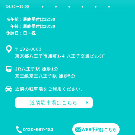
14:30〜19:00
●
●
●
●
●
●
-
※午前：最終受付は12:30
午後：最終受付は18:30
休診日：日・祝
〒192-0083
東京都八王子市旭町1-4 八王子交通ビル3F
JR八王子駅 徒歩1分
京王線京王八王子駅 徒歩5分
近隣の駐車場をご利用ください。
近隣駐車場はこちら
0120-987-183
WEB予約はこちら