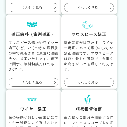
くわしく見る
くわしく見る
矯正歯科（歯列矯正）
マウスピース矯正
マウスピース矯正やワイヤー
矯正装置が目立たず、ワイヤ
矯正など、いくつかの選択肢
ー矯正に比べて痛みの少ない
の中で患者さまに最適な治療
矯正治療です。マウスピース
法をご提案いたします。矯正
は取り外しが可能で、食事や
に関する無料相談だけでも
歯磨きがいつも通りに行えま
OKです。
す。
くわしく見る
くわしく見る
ワイヤー矯正
精密根管治療
歯の移動が難しい歯並びにワ
歯の根っこ部分を治療する際
イヤー矯正はよく選択されま
に、マイクロスコープを使用