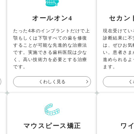
オールオン4
セカン
たった4本のインプラントだけで上
現在受けてい
顎もしくは下顎すべての歯を修復
診断結果に不
と
することが可能な先進的な治療法
は、ぜひお気
です。実施できる歯科医院は少な
い。患者さま
く、高い技術力を必要とする治療
進められるよ
です。
ます。
くわしく見る
く
マウスピース矯正
ワ