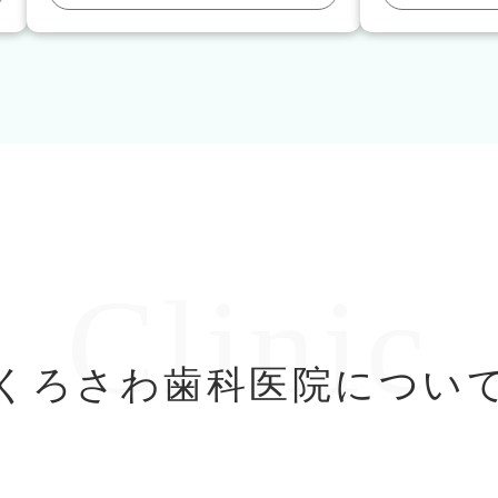
Clinic
くろさわ歯科医院につい