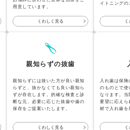
イトニングの
用意しています。
くわしく見る
く
親知らずの抜歯
親知らずには抜いた方が良い親知
入れ歯は保険
で
らずと、抜かなくても良い親知ら
のものとで使
ずが存在します。的確な検査と診
なります。当
断な元、必要に応じた抜歯や歯の
要望に応えら
保存をご提案いたします。
材で入れ歯を
くわしく見る
く