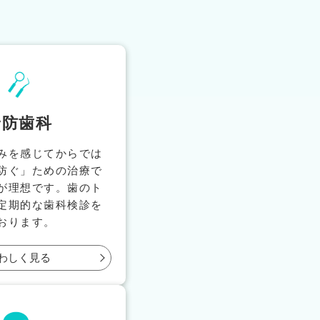
予防歯科
みを感じてからでは
防ぐ」ための治療で
が理想です。歯のト
定期的な歯科検診を
おります。
わしく見る