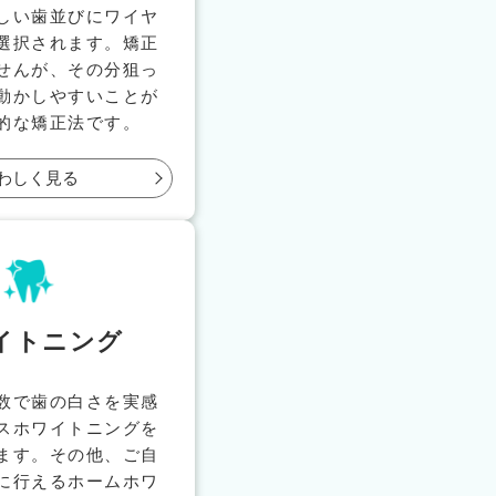
しい歯並びにワイヤ
選択されます。矯正
せんが、その分狙っ
動かしやすいことが
的な矯正法です。
わしく見る
イトニング
数で歯の白さを実感
スホワイトニングを
ます。その他、ご自
に行えるホームホワ