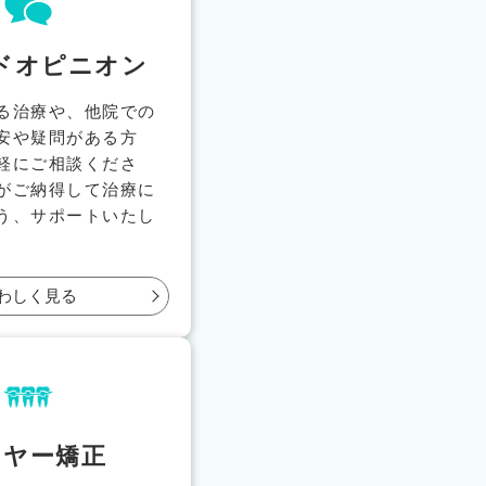
ドオピニオン
る治療や、他院での
安や疑問がある方
軽にご相談くださ
がご納得して治療に
う、サポートいたし
わしく見る
イヤー矯正