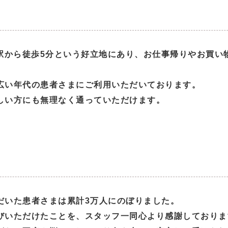
子駅から徒歩5分という好立地にあり、お仕事帰りやお買い
広い年代の患者さまにご利用いただいております。
しい方にも無理なく通っていただけます。
だいた患者さまは累計3万人にのぼりました。
びいただけたことを、スタッフ一同心より感謝しておりま