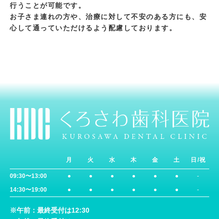
行うことが可能です。
お子さま連れの方や、治療に対して不安のある方にも、安
心して通っていただけるよう配慮しております。
月
火
水
木
金
土
日/祝
09:30〜13:00
●
●
●
●
●
●
-
14:30〜19:00
●
●
●
●
●
●
-
※午前：最終受付は12:30