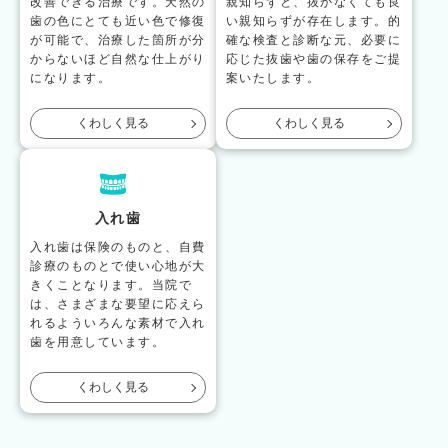
改善できる治療です。天然の
親知らずと、抜かなくても良
歯の色にとても近い色で修復
い親知らずが存在します。的
が可能で、治療した箇所が分
確な検査と診断な元、必要に
からないほど自然な仕上がり
応じた抜歯や歯の保存をご提
になります。
案いたします。
くわしく見る
くわしく見る
入れ歯
入れ歯は保険のものと、自費
診療のものとで使い心地が大
きくことなります。当院で
は、さまざまな要望に応えら
れるよういろんな素材で入れ
歯を用意しています。
くわしく見る