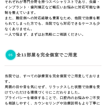
それぞれが専門分野を持つスペシャリストであり、虫歯・
インプラント・歯列矯正など幅広いお悩みに対応可能な体
制を整えています。
また、難症例への対応経験も豊富なため、他院で治療を断
られてしまった方でも、当院でなら対応できるケースも少
なくありません。
一人で悩まず、まずはお気軽にご相談ください。
全11部屋を完全個室でご用意
05
当院では、すべての診療室を完全個室でご用意しておりま
す。
周囲の目や音を気にせず、リラックスした状態で治療を受
けていただける環境づくりにこだわりました。
プライバシーを確保することで、口腔内のお悩みやご不安
も相談しやすく、カウンセリングや治療説明もより丁寧に