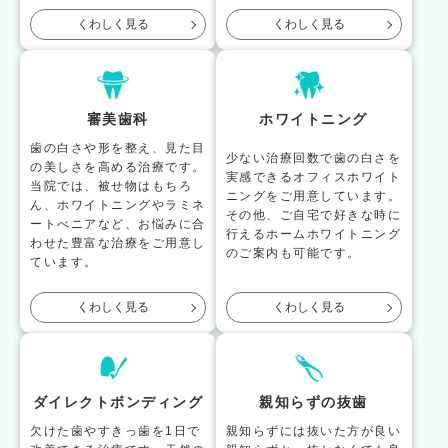
くわしく見る
くわしく見る
審美歯科
ホワイトニング
歯の白さや形を整え、見た目
少ない治療回数で歯の白さを
の美しさを高める治療です。
実感できるオフィスホワイト
当院では、被せ物はもちろ
ニングをご用意しています。
ん、ホワイトニングやラミネ
その他、ご自宅で好きな時に
ートべニアなど、お悩みに合
行えるホームホワイトニング
わせた豊富な治療をご用意し
のご案内も可能です。
ています。
くわしく見る
くわしく見る
ダイレクトボンディング
親知らずの抜歯
欠けた歯やすきっ歯を1日で
親知らずには抜いた方が良い