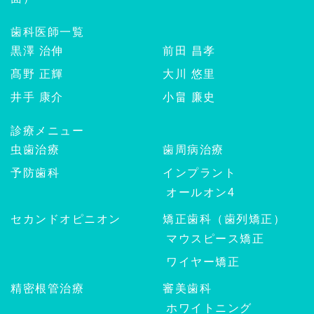
歯科医師一覧
黒澤 治伸
前田 昌孝
髙野 正輝
大川 悠里
井手 康介
小畠 廉史
診療メニュー
虫歯治療
歯周病治療
予防歯科
インプラント
オールオン4
セカンドオピニオン
矯正歯科（歯列矯正）
マウスピース矯正
ワイヤー矯正
精密根管治療
審美歯科
ホワイトニング