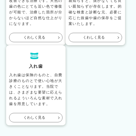
改善できる治療です。天然の
親知らずと、抜かなくても良
歯の色にとても近い色で修復
い親知らずが存在します。的
が可能で、治療した箇所が分
確な検査と診断な元、必要に
からないほど自然な仕上がり
応じた抜歯や歯の保存をご提
になります。
案いたします。
くわしく見る
くわしく見る
入れ歯
入れ歯は保険のものと、自費
診療のものとで使い心地が大
きくことなります。当院で
は、さまざまな要望に応えら
れるよういろんな素材で入れ
歯を用意しています。
くわしく見る