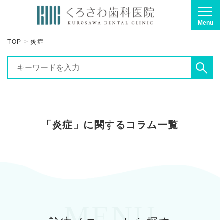
Menu
TOP
炎症
「炎症」に関するコラム一覧
MENU