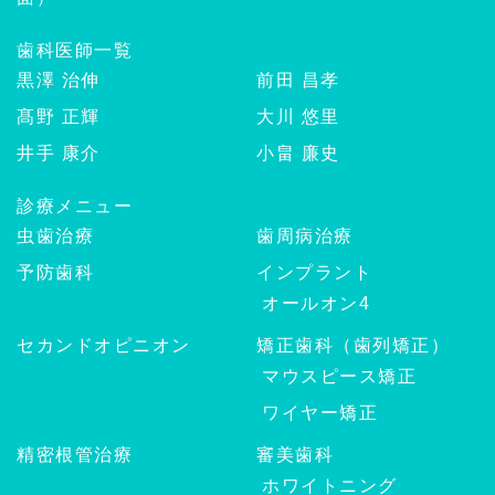
歯科医師一覧
黒澤 治伸
前田 昌孝
髙野 正輝
大川 悠里
井手 康介
小畠 廉史
診療メニュー
虫歯治療
歯周病治療
予防歯科
インプラント
オールオン4
セカンドオピニオン
矯正歯科（歯列矯正）
マウスピース矯正
ワイヤー矯正
精密根管治療
審美歯科
ホワイトニング