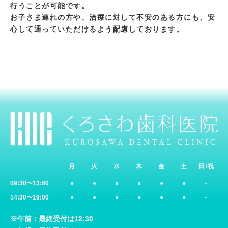
行うことが可能です。
お子さま連れの方や、治療に対して不安のある方にも、安
心して通っていただけるよう配慮しております。
月
火
水
木
金
土
日/祝
09:30〜13:00
●
●
●
●
●
●
-
14:30〜19:00
●
●
●
●
●
●
-
※午前：最終受付は12:30