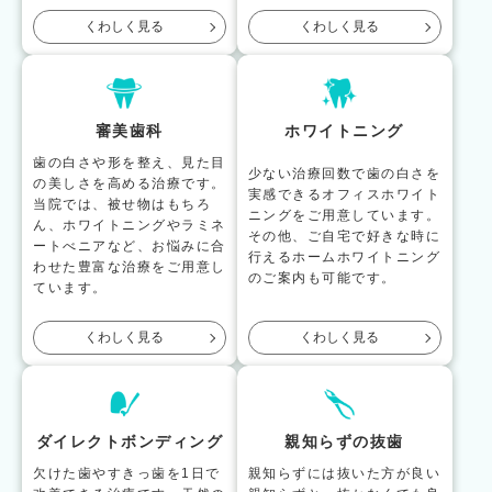
くわしく見る
くわしく見る
審美歯科
ホワイトニング
歯の白さや形を整え、見た目
少ない治療回数で歯の白さを
の美しさを高める治療です。
実感できるオフィスホワイト
当院では、被せ物はもちろ
ニングをご用意しています。
ん、ホワイトニングやラミネ
その他、ご自宅で好きな時に
ートべニアなど、お悩みに合
行えるホームホワイトニング
わせた豊富な治療をご用意し
のご案内も可能です。
ています。
くわしく見る
くわしく見る
ダイレクトボンディング
親知らずの抜歯
欠けた歯やすきっ歯を1日で
親知らずには抜いた方が良い