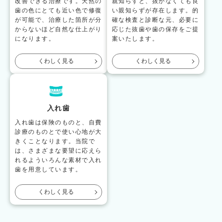
改善できる治療です。天然の
親知らずと、抜かなくても良
歯の色にとても近い色で修復
い親知らずが存在します。的
が可能で、治療した箇所が分
確な検査と診断な元、必要に
からないほど自然な仕上がり
応じた抜歯や歯の保存をご提
になります。
案いたします。
くわしく見る
くわしく見る
入れ歯
入れ歯は保険のものと、自費
診療のものとで使い心地が大
きくことなります。当院で
は、さまざまな要望に応えら
れるよういろんな素材で入れ
歯を用意しています。
くわしく見る