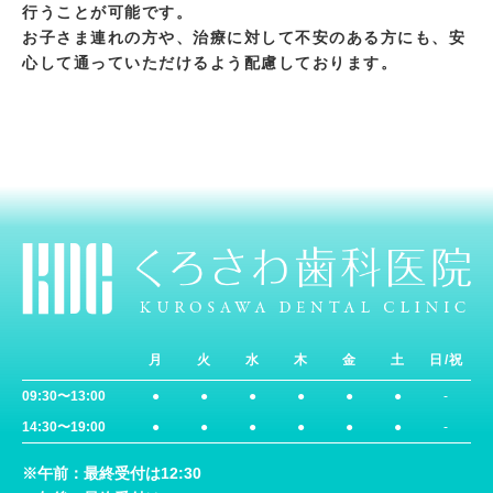
行うことが可能です。
お子さま連れの方や、治療に対して不安のある方にも、安
心して通っていただけるよう配慮しております。
月
火
水
木
金
土
日/祝
09:30〜13:00
●
●
●
●
●
●
-
14:30〜19:00
●
●
●
●
●
●
-
※午前：最終受付は12:30