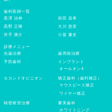
歯科医師一覧
黒澤 治伸
前田 昌孝
髙野 正輝
大川 悠里
井手 康介
小畠 廉史
診療メニュー
虫歯治療
歯周病治療
予防歯科
インプラント
オールオン4
セカンドオピニオン
矯正歯科（歯列矯正）
マウスピース矯正
ワイヤー矯正
精密根管治療
審美歯科
ホワイトニング