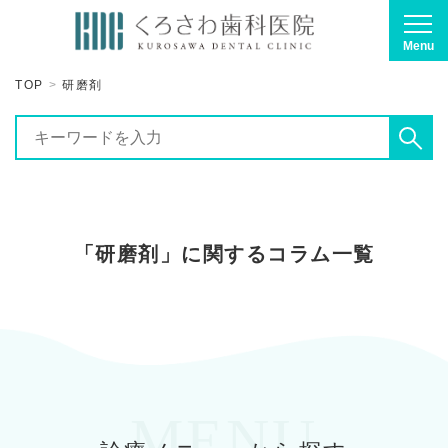
Menu
TOP
研磨剤
「研磨剤」に関するコラム一覧
MENU