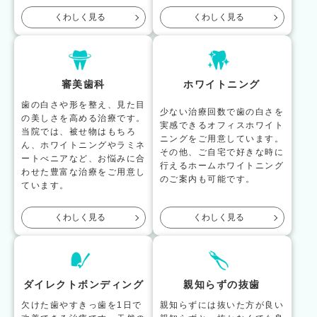
くわしく見る
くわしく見る
審美歯科
ホワイトニング
歯の白さや形を整え、見た目
少ない治療回数で歯の白さを
の美しさを高める治療です。
実感できるオフィスホワイト
当院では、被せ物はもちろ
ニングをご用意しています。
ん、ホワイトニングやラミネ
その他、ご自宅で好きな時に
ートべニアなど、お悩みに合
行えるホームホワイトニング
わせた豊富な治療をご用意し
のご案内も可能です。
ています。
くわしく見る
くわしく見る
ダイレクトボンディング
親知らずの抜歯
欠けた歯やすきっ歯を1日で
親知らずには抜いた方が良い