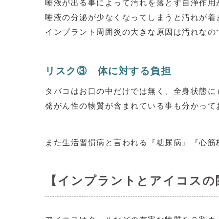
唾液が出る事によって汚れを落とす自浄作用
唾液の分泌が少なくなってしまうと汚れが着
インプラント周囲炎の大きな原因は汚れなの
リスク③ 体に対する負担
タバコはお口の中だけでは無く、全身状態に
発がん性の物質が含まれている事も分かって
また生活習慣病と言われる『糖尿病』『心筋
【インプラントとアイコスの