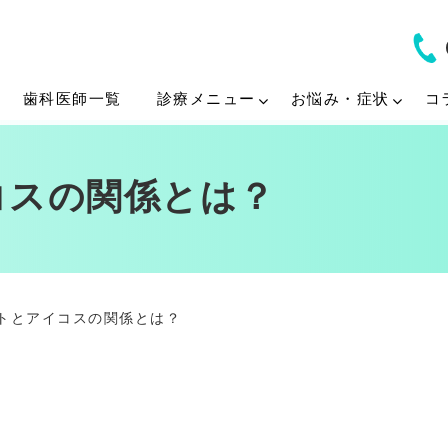
歯科医師一覧
診療メニュー
お悩み・症状
コ
コスの関係とは？
トとアイコスの関係とは？