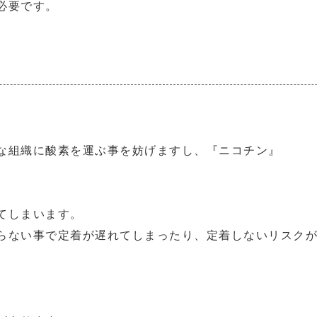
必要です。
な組織に酸素を運ぶ事を妨げますし、『ニコチン』
てしまいます。
らない事で定着が遅れてしまったり、定着しないリスク