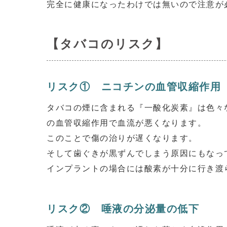
完全に健康になったわけでは無いので注意が
【タバコのリスク】
リスク① ニコチンの血管収縮作用
タバコの煙に含まれる『一酸化炭素』は色々
の血管収縮作用で血流が悪くなります。
このことで傷の治りが遅くなります。
そして歯ぐきが黒ずんでしまう原因にもなっ
インプラントの場合には酸素が十分に行き渡
リスク② 唾液の分泌量の低下