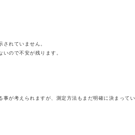
示されていません。
ないので不安が残ります。
る事が考えられますが、測定方法もまだ明確に決まって