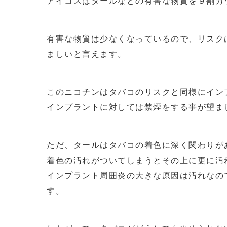
アイコスはタールなどの有害な物質を９割カ
有害な物質は少なくなっているので、リスク
ましいと言えます。
このニコチンはタバコのリスクと同様にイン
インプラントに対しては禁煙をする事が望ま
ただ、タールはタバコの着色に深く関わりが
着色の汚れがついてしまうとその上に更に汚
インプラント周囲炎の大きな原因は汚れなの
す。