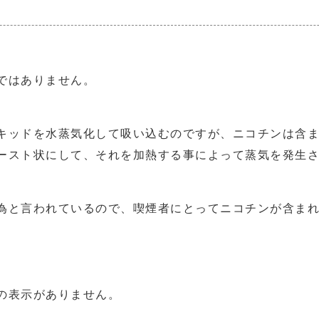
ではありません。
キッドを水蒸気化して吸い込むのですが、ニコチンは含
ースト状にして、それを加熱する事によって蒸気を発生
為と言われているので、喫煙者にとってニコチンが含ま
の表示がありません。