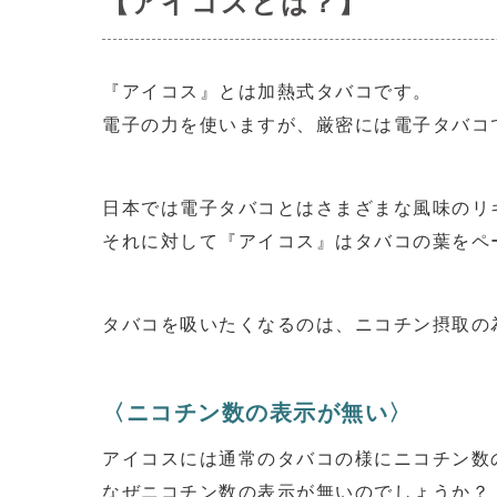
【アイコスとは？】
『アイコス』とは加熱式タバコです。
電子の力を使いますが、厳密には電子タバコ
日本では電子タバコとはさまざまな風味のリ
それに対して『アイコス』はタバコの葉をペ
タバコを吸いたくなるのは、ニコチン摂取の
〈ニコチン数の表示が無い〉
アイコスには通常のタバコの様にニコチン数
なぜニコチン数の表示が無いのでしょうか？