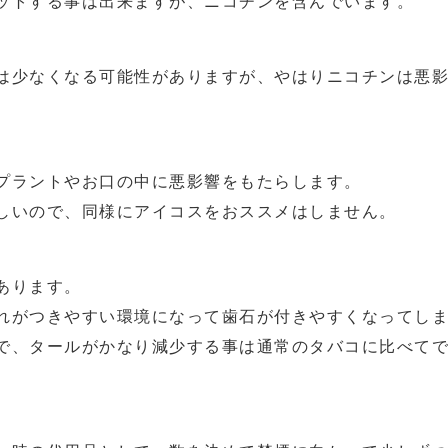
ットする事は出来ますが、ニコチンを含んでいます。
は少なくなる可能性がありますが、やはりニコチンは悪
プラントやお口の中に悪影響をもたらします。
しいので、同様にアイコスをおススメはしません。
あります。
れがつきやすい環境になって歯石が付きやすくなってし
で、タールがかなり減少する事は通常のタバコに比べて