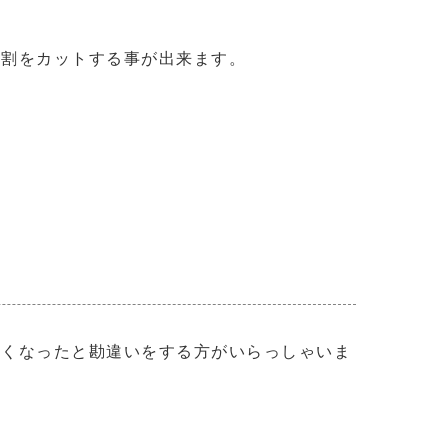
９割をカットする事が出来ます。
無くなったと勘違いをする方がいらっしゃいま