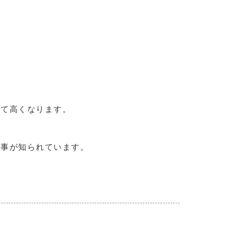
べて高くなります。
る事が知られています。