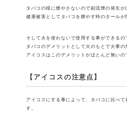
タバコの様に燃やさないので副流煙の発生が
健康被害としてタバコを燃やす時のタールが
そして火を使わないで使用する事ができるの
タバコのデメリットとして火のもとで火事の
アイコスはこのデメリットがほとんど無いの
【アイコスの注意点】
アイコスにする事によって、タバコに比べて
す。