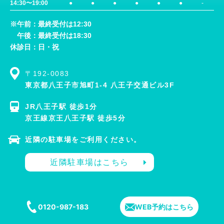
14:30〜19:00
●
●
●
●
●
●
-
※午前：最終受付は12:30
午後：最終受付は18:30
休診日：日・祝
〒192-0083
東京都八王子市旭町1-4 八王子交通ビル3F
JR八王子駅 徒歩1分
京王線京王八王子駅 徒歩5分
近隣の駐車場をご利用ください。
近隣駐車場はこちら
0120-987-183
WEB予約はこちら