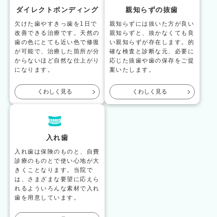
ダイレクトボンディング
親知らずの抜歯
欠けた歯やすきっ歯を1日で
親知らずには抜いた方が良い
改善できる治療です。天然の
親知らずと、抜かなくても良
歯の色にとても近い色で修復
い親知らずが存在します。的
が可能で、治療した箇所が分
確な検査と診断な元、必要に
からないほど自然な仕上がり
応じた抜歯や歯の保存をご提
になります。
案いたします。
くわしく見る
くわしく見る
入れ歯
入れ歯は保険のものと、自費
診療のものとで使い心地が大
きくことなります。当院で
は、さまざまな要望に応えら
れるよういろんな素材で入れ
歯を用意しています。