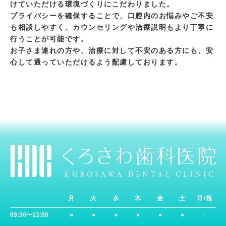
けていただける環境づくりにこだわりました。
プライバシーを確保することで、口腔内のお悩みやご不安
も相談しやすく、カウンセリングや治療説明もより丁寧に
行うことが可能です。
お子さま連れの方や、治療に対して不安のある方にも、安
心して通っていただけるよう配慮しております。
月
火
水
木
金
土
日/祝
09:30〜13:00
●
●
●
●
●
●
-