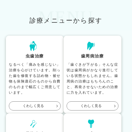
MENU
診療メニューから探す
虫歯治療
歯周病治療
なるべく「痛みを感じない」
「歯ぐきが下がる」そんな症
治療を心がけています。削っ
状は歯周病がかなり進行して
た歯を修復する詰め物・被せ
いる状態かもしれません。歯
物も保険適応のものから自費
周病の治療はもちろんのこ
のものまで幅広くご用意して
と、再発させないための治療
います。
に力を入れています。
くわしく見る
くわしく見る