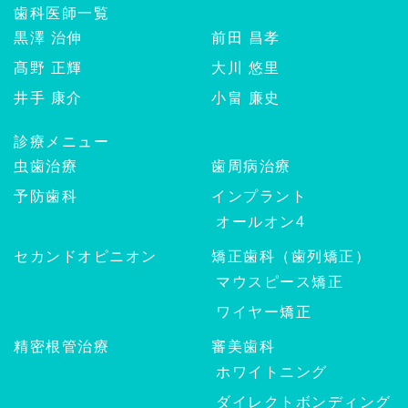
歯科医師一覧
黒澤 治伸
前田 昌孝
髙野 正輝
大川 悠里
井手 康介
小畠 廉史
診療メニュー
虫歯治療
歯周病治療
予防歯科
インプラント
オールオン4
セカンドオピニオン
矯正歯科（歯列矯正）
マウスピース矯正
ワイヤー矯正
精密根管治療
審美歯科
ホワイトニング
ダイレクトボンディング