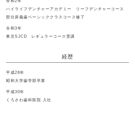
令和2年
ハイライフデンチャーアカデミー リーフデンチャーコース
部分床義歯ベーシッククラスコース修了
令和3年
東京SJCD レギュラーコース受講
経歴
平成28年
昭和大学歯学部卒業
平成30年
くろさわ歯科医院 入社