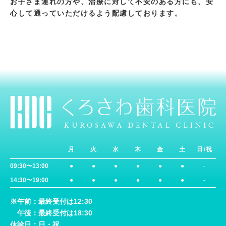
お子さま連れの方や、治療に対して不安のある方にも、安
心して通っていただけるよう配慮しております。
月
火
水
木
金
土
日/祝
09:30〜13:00
●
●
●
●
●
●
-
14:30〜19:00
●
●
●
●
●
●
-
※午前：最終受付は12:30
午後：最終受付は18:30
休診日：日・祝