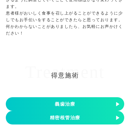
ます。
患者様がおいしく食事を召し上がることができるように少
しでもお手伝いをすることができたらと思っております。
何かわからないことがありましたら、お気軽にお声かけく
ださい！
Treatment
得意施術
義歯治療
精密根管治療