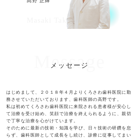
髙野 正輝
Masaki Takano
Message
メッセージ
はじめまして、２０１８年４月よりくろさわ歯科医院に勤
務させていただいております、歯科医師の高野です。
私は初めてくろさわ歯科医院に来院される患者様が安心し
て治療を受け始め、笑顔で治療を終えられるように、親切
で丁寧な治療を心がけています。
そのために最新の技術・知識を学び、日々技術の研鑽を怠
らず、歯科医師として成長をし続け、診療に従事してまい