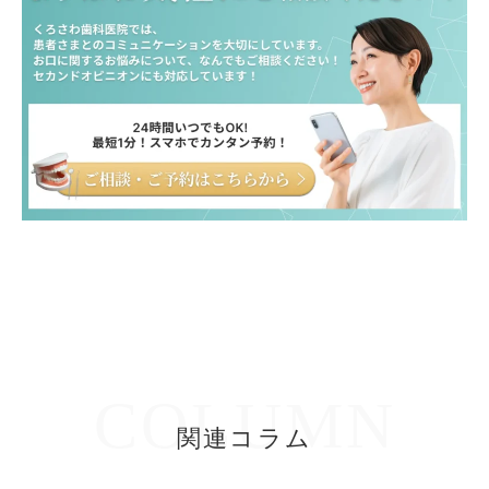
COLUMN
関連コラム