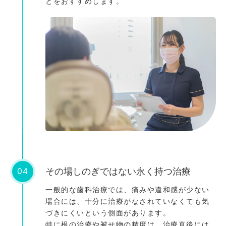
とをおすすめします。
04
その場しのぎではない永く持つ治療
一般的な歯科治療では、痛みや違和感が少ない
場合には、十分に治療がなされていなくても気
づきにくいという側面があります。
特に根の治療や被せ物の精度は、治療直後には