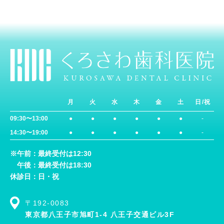
月
火
水
木
金
土
日/祝
09:30〜13:00
●
●
●
●
●
●
-
14:30〜19:00
●
●
●
●
●
●
-
※午前：最終受付は12:30
午後：最終受付は18:30
休診日：日・祝
〒192-0083
東京都八王子市旭町1-4 八王子交通ビル3F