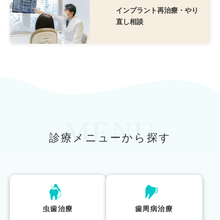
インプラント再治療・やり
直し相談
MENU
診療メニューから探す
虫歯治療
歯周病治療