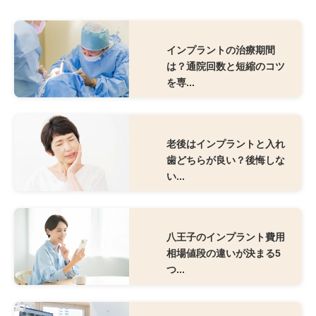
インプラントの治療期間
は？通院回数と短縮のコツ
を専...
老後はインプラントと入れ
歯どちらが良い？後悔しな
い...
八王子のインプラント費用
相場値段の違いが決まる5
つ...