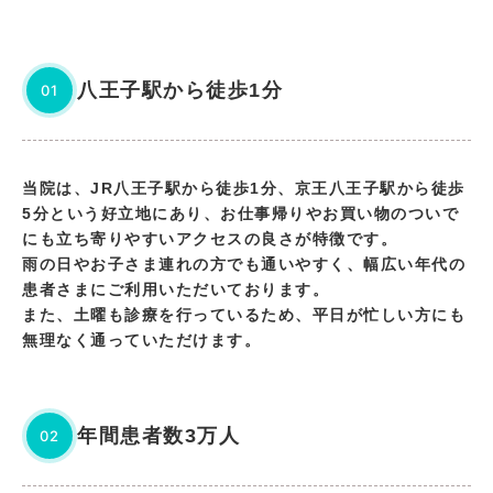
八王子駅から徒歩1分
01
当院は、JR八王子駅から徒歩1分、京王八王子駅から徒歩
5分という好立地にあり、お仕事帰りやお買い物のついで
にも立ち寄りやすいアクセスの良さが特徴です。
雨の日やお子さま連れの方でも通いやすく、幅広い年代の
患者さまにご利用いただいております。
また、土曜も診療を行っているため、平日が忙しい方にも
無理なく通っていただけます。
年間患者数3万人
02