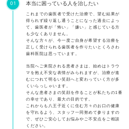
01
本当に困っている人を治したい
これまでの歯医者で受けた治療で、望む結果が
得られず繰り返し通うことになった過去によっ
て、歯医者が「怖い」「嫌い」と感じている方
も少なくありません。
そんな方々が、今一度ご自身が希望する治療を
正しく受けられる歯医者を作りたいとくろさわ
歯科医院は思っています。
当院へご来院される患者さまは、始めはトラウ
マを抱え不安な表情がみられますが、治療が進
むにつれて明るい笑顔へと変わっていく方が多
くいらっしゃいます。
そんな患者さまの笑顔を作ることが私たちの1番
の幸せであり、最大の目的です。
これからも八王子近くに住む方々のお口の健康
を守れるよう、スタッフ一同努めて参りますの
で、ぜひご安心してお悩みやご不安点をご相談
ください。