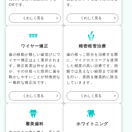
OKです。
す。
くわしく見る
くわしく見る
ワイヤー矯正
精密根管治療
歯の移動が難しい歯並びにワ
歯の根っこ部分を治療する際
イヤー矯正はよく選択されま
に、マイクロスコープを使用
す。矯正装置は外せません
した精度の高い治療です。肉
が、その分狙った箇所に歯を
眼では見えない細部まで治療
動かしやすいことが特徴的な
を行い、原因を徹底的に除去
一般的な矯正法です。
していきます。
くわしく見る
くわしく見る
審美歯科
ホワイトニング