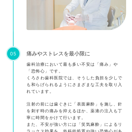
05
痛みやストレスを最小限に
歯科治療において最も多い不安は「痛み」や
「恐怖心」です。
くろさわ歯科医院では、そうした負担を少しで
も和らげられるようにさまざまな工夫を取り入
れています。
注射の前には歯ぐきに「表面麻酔」を施し、針
を刺す時の痛みを抑えるほか、薬液の注入も丁
寧に時間をかけて行います。
また、不安が強い方には「笑気麻酔」によるリ
ラックス効果を、外科的処置や強い恐怖心があ