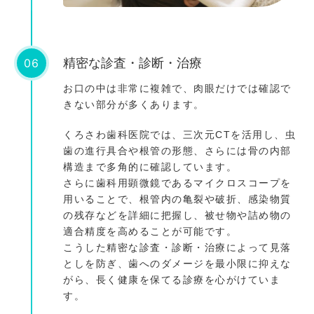
06
精密な診査・診断・治療
お口の中は非常に複雑で、肉眼だけでは確認で
きない部分が多くあります。
くろさわ歯科医院では、三次元CTを活用し、虫
歯の進行具合や根管の形態、さらには骨の内部
構造まで多角的に確認しています。
さらに歯科用顕微鏡であるマイクロスコープを
用いることで、根管内の亀裂や破折、感染物質
の残存などを詳細に把握し、被せ物や詰め物の
適合精度を高めることが可能です。
こうした精密な診査・診断・治療によって見落
としを防ぎ、歯へのダメージを最小限に抑えな
がら、長く健康を保てる診療を心がけていま
す。