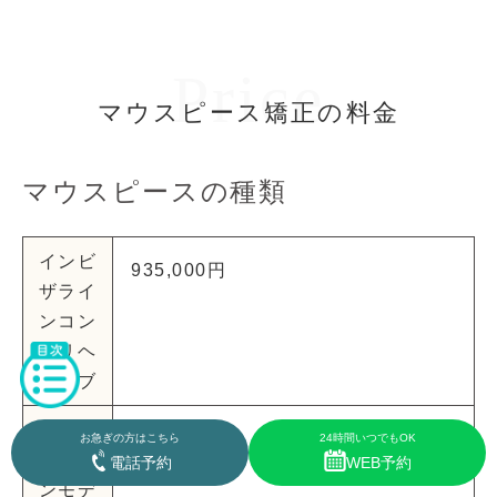
Price
マウスピース矯正の料金
マウスピースの種類
インビ
935,000円
ザライ
ンコン
プリヘ
ンシブ
インビ
660,000円
お急ぎの方はこちら
24時間いつでもOK
ザライ
電話予約
WEB予約
ンモデ