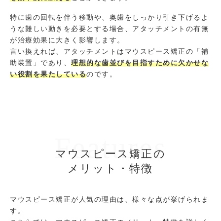
特に歯の回転を伴う移動や、奥歯をしっかり引き下げるよ
うな難しい動きを必要とする場合、アタッチメントの有無
が治療効果に大きく影響します。
言い換えれば、アタッチメントはマウスピース矯正の「補
助装置」であり、
理
想的な歯並びを目指すために欠かせな
い役割を果たしている
のです。
Features
マウスピース矯正の
メリット・特徴
マウスピース矯正が人気の理由は、様々な点が挙げられま
す。