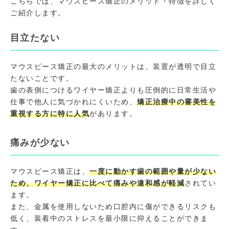
こちらでは、マウスピース矯正のメリット・特徴を詳しく
ご紹介します。
目立たない
マウスピース矯正の最大のメリットは、装置が透明で目立
たないことです。
歯の表側につけるワイヤー矯正よりも圧倒的に日常生活や
仕事で他人に気づかれにくいため、
矯正治療中の審美性を
重視する方に特に人気
があります。
痛みが少ない
マウスピース矯正は、
一度に動かす歯の範囲や量が少ない
ため、ワイヤー矯正に比べて痛みや違和感が軽減
されてい
ます。
また、金属を使用しないため口腔内に傷ができるリスクも
低く、装着中のストレスを最小限に抑えることができま