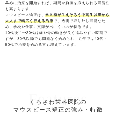
早めに治療を開始すれば、期間や負担を抑えられる可能性
も高まります。
マウスピース矯正は、
永久歯が生えそろう中高生以降から
大人まで幅広く行える治療
で、透明で取り外し可能なた
め、学校や仕事に支障が出にくいのが特徴です。
10代後半〜20代は歯や骨の動きが良く進みやすい時期で
すが、30代以降でも問題なく始められ、近年では40代・
50代で治療を始める方も増えています。
Features
くろさわ歯科医院の
マウスピース矯正の強み・特徴