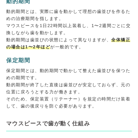
動的期間
動的期間とは、実際に歯を動かして理想の歯並びを作るた
めの治療期間を指します。
マウスピースを1日22時間以上装着し、1〜2週間ごとに交
換しながら歯を動かします。
動的期間は歯並びの状態によって異なりますが、
全体矯正
の場合は1〜2年ほど
が一般的です。
保定期間
保定期間とは、動的期間で動かして整えた歯並びを保つた
めの期間です。
動的期間が終了した直後は歯並びが安定しておらず、元の
位置に戻ろうとする力が働きます。
そのため、保定装置（リテーナー）を規定の時間だけ装着
して、歯の後戻りを防ぐ必要があります。
マウスピースで歯が動く仕組み