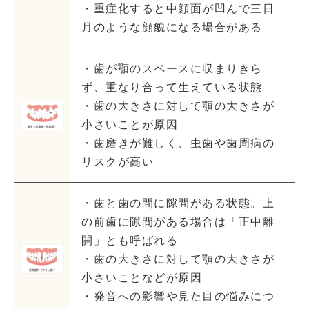
・重症化すると中顔面が凹んで三日
月のような顔貌になる場合がある
・歯が顎のスペースに収まりきら
ず、重なり合って生えている状態
・歯の大きさに対して顎の大きさが
小さいことが原因
・歯磨きが難しく、虫歯や歯周病の
リスクが高い
・歯と歯の間に隙間がある状態。上
の前歯に隙間がある場合は「正中離
開」とも呼ばれる
・歯の大きさに対して顎の大きさが
小さいことなどが原因
・発音への影響や見た目の悩みにつ