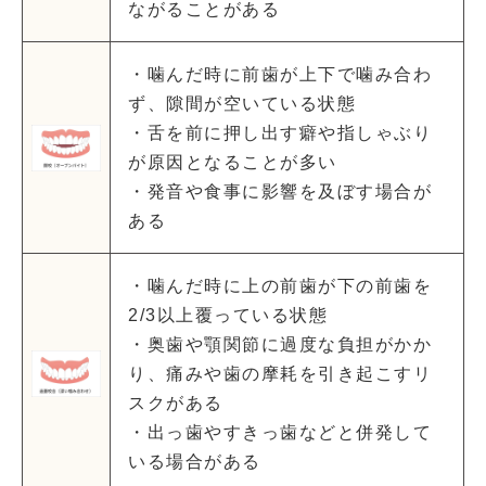
ながることがある
・噛んだ時に前歯が上下で噛み合わ
ず、隙間が空いている状態
・舌を前に押し出す癖や指しゃぶり
が原因となることが多い
・発音や食事に影響を及ぼす場合が
ある
・噛んだ時に上の前歯が下の前歯を
2/3以上覆っている状態
・奥歯や顎関節に過度な負担がかか
り、痛みや歯の摩耗を引き起こすリ
スクがある
・出っ歯やすきっ歯などと併発して
いる場合がある