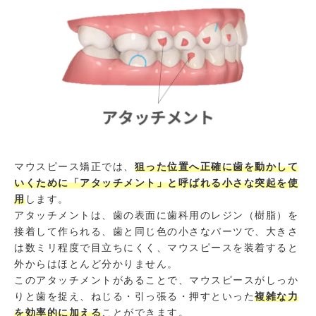
マウスピース矯正では、
狙った位置へ正確に歯を動かして
いくために「アタッチメント」と呼ばれる小さな突起を使
用
します。
アタッチメントは、歯の表面に歯科用のレジン（樹脂）を
接着して作られる、歯と同じ色の小さなパーツで、大きさ
は数ミリ程度で目立ちにくく、マウスピースを装着すると
外からはほとんど分かりません。
このアタッチメントがあることで、マウスピースがしっか
りと歯を捉え、ねじる・引っ張る・押すといった
複雑な力
を効率的に加える
ことができます。