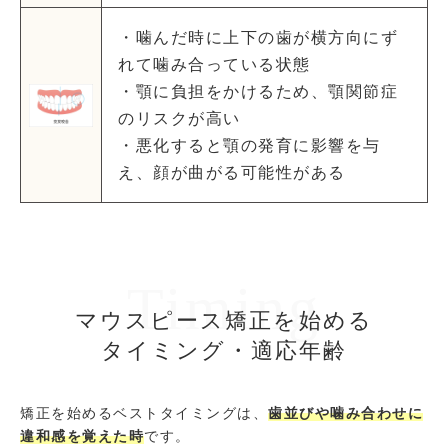
・噛んだ時に上下の歯が横方向にず
れて噛み合っている状態
・顎に負担をかけるため、顎関節症
のリスクが高い
・悪化すると顎の発育に影響を与
え、顔が曲がる可能性がある
Timing
マウスピース矯正を始める
タイミング・適応年齢
矯正を始めるベストタイミングは、
歯並びや噛み合わせに
違和感を覚えた時
です。