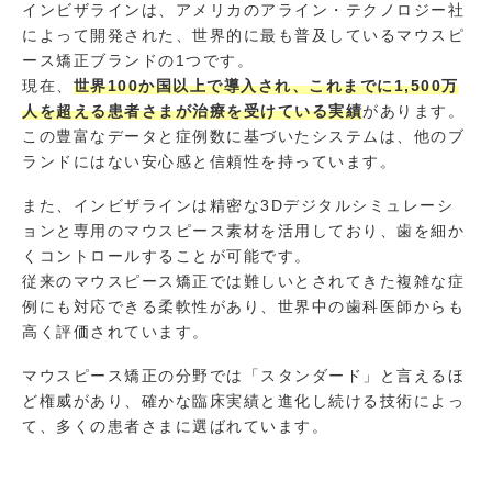
インビザラインは、アメリカのアライン・テクノロジー社
によって開発された、世界的に最も普及しているマウスピ
ース矯正ブランドの1つです。
現在、
世界100か国以上で導入され、これまでに1,500万
人を超える患者さまが治療を受けている実績
があります。
この豊富なデータと症例数に基づいたシステムは、他のブ
ランドにはない安心感と信頼性を持っています。
また、インビザラインは精密な3Dデジタルシミュレーシ
ョンと専用のマウスピース素材を活用しており、歯を細か
くコントロールすることが可能です。
従来のマウスピース矯正では難しいとされてきた複雑な症
例にも対応できる柔軟性があり、世界中の歯科医師からも
高く評価されています。
マウスピース矯正の分野では「スタンダード」と言えるほ
ど権威があり、確かな臨床実績と進化し続ける技術によっ
て、多くの患者さまに選ばれています。