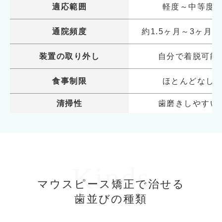
適応範囲
軽度～中等度
通院頻度
約1.5ヶ月～3ヶ月に
装置の取り外し
自分で着脱可能
食事制限
ほとんどなし
清掃性
歯磨きしやすい
Kinds
マウスピース矯正で治せる
歯並びの種類