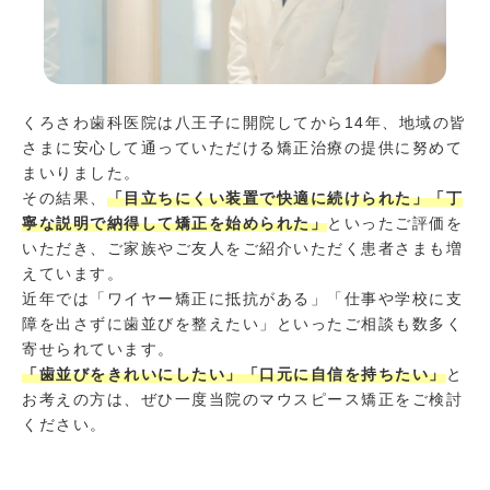
くろさわ歯科医院は八王子に開院してから14年、地域の皆
さまに安心して通っていただける矯正治療の提供に努めて
まいりました。
その結果、
「目立ちにくい装置で快適に続けられた」「丁
寧な説明で納得して矯正を始められた」
といったご評価を
いただき、ご家族やご友人をご紹介いただく患者さまも増
えています。
近年では「ワイヤー矯正に抵抗がある」「仕事や学校に支
障を出さずに歯並びを整えたい」といったご相談も数多く
寄せられています。
「歯並びをきれいにしたい」「口元に自信を持ちたい」
と
お考えの方は、ぜひ一度当院のマウスピース矯正をご検討
ください。