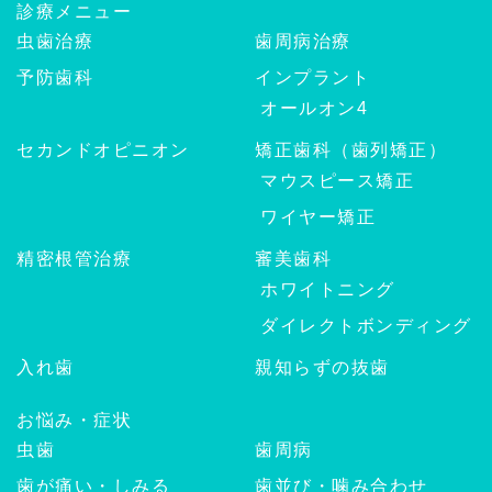
診療メニュー
虫歯治療
歯周病治療
予防歯科
インプラント
オールオン4
セカンドオピニオン
矯正歯科（歯列矯正）
マウスピース矯正
ワイヤー矯正
精密根管治療
審美歯科
ホワイトニング
ダイレクトボンディング
入れ歯
親知らずの抜歯
お悩み・症状
虫歯
歯周病
歯が痛い・しみる
歯並び・噛み合わせ