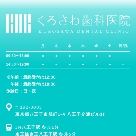
月
火
水
木
金
土
日/祝
09:30〜13:00
●
●
●
●
●
●
-
14:30〜19:00
●
●
●
●
●
●
-
※午前：最終受付は12:30
午後：最終受付は18:30
休診日：日・祝
〒192-0083
東京都八王子市旭町1-4 八王子交通ビル3F
JR八王子駅 徒歩1分
京王線京王八王子駅 徒歩5分