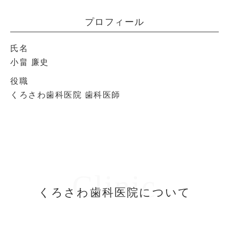
プロフィール
氏名
小畠 廉史
役職
くろさわ歯科医院 歯科医師
Clinic
くろさわ歯科医院について