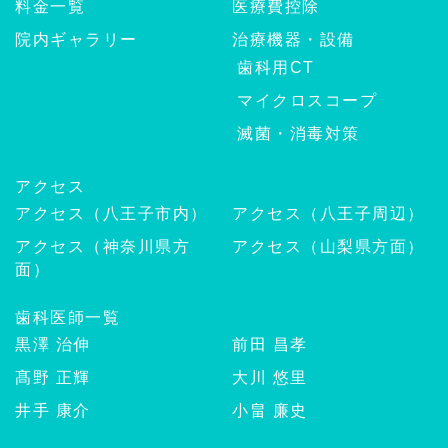
料金一覧
医療費控除
院内ギャラリー
治療機器・設備
歯科用CT
マイクロスコープ
滅菌・消毒対策
アクセス
アクセス（八王子市内）
アクセス（八王子周辺）
アクセス（神奈川県方
アクセス（山梨県方面）
面）
歯科医師一覧
黒澤 治伸
前田 昌孝
髙野 正輝
大川 悠里
井手 康介
小畠 廉史