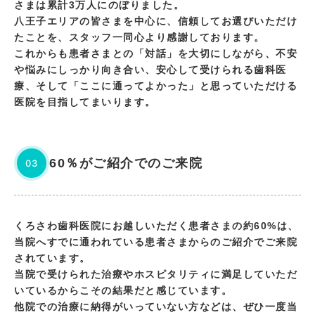
さまは累計3万人にのぼりました。
八王子エリアの皆さまを中心に、信頼してお選びいただけ
たことを、スタッフ一同心より感謝しております。
これからも患者さまとの「対話」を大切にしながら、不安
や悩みにしっかり向き合い、安心して受けられる歯科医
療、そして「ここに通ってよかった」と思っていただける
医院を目指してまいります。
60％がご紹介でのご来院
03
くろさわ歯科医院にお越しいただく患者さまの約60%は、
当院へすでに通われている患者さまからのご紹介でご来院
されています。
当院で受けられた治療やホスピタリティに満足していただ
いているからこその結果だと感じています。
他院での治療に納得がいっていない方などは、ぜひ一度当