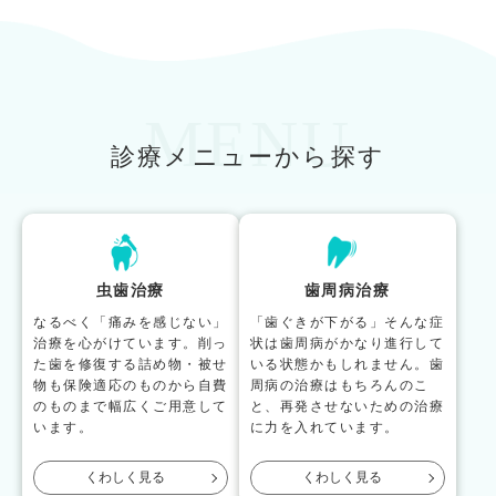
MENU
診療メニューから探す
虫歯治療
歯周病治療
なるべく「痛みを感じない」
「歯ぐきが下がる」そんな症
治療を心がけています。削っ
状は歯周病がかなり進行して
た歯を修復する詰め物・被せ
いる状態かもしれません。歯
物も保険適応のものから自費
周病の治療はもちろんのこ
のものまで幅広くご用意して
と、再発させないための治療
います。
に力を入れています。
くわしく見る
くわしく見る