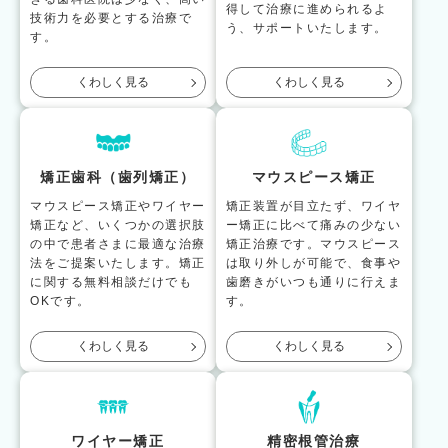
得して治療に進められるよ
技術力を必要とする治療で
う、サポートいたします。
す。
くわしく見る
くわしく見る
矯正歯科（歯列矯正）
マウスピース矯正
マウスピース矯正やワイヤー
矯正装置が目立たず、ワイヤ
矯正など、いくつかの選択肢
ー矯正に比べて痛みの少ない
の中で患者さまに最適な治療
矯正治療です。マウスピース
法をご提案いたします。矯正
は取り外しが可能で、食事や
に関する無料相談だけでも
歯磨きがいつも通りに行えま
OKです。
す。
くわしく見る
くわしく見る
ワイヤー矯正
精密根管治療