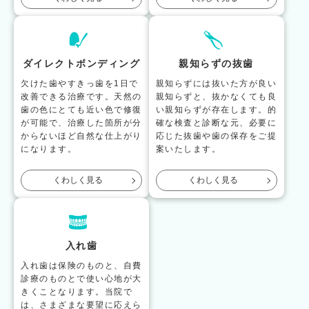
ダイレクトボンディング
親知らずの抜歯
欠けた歯やすきっ歯を1日で
親知らずには抜いた方が良い
改善できる治療です。天然の
親知らずと、抜かなくても良
歯の色にとても近い色で修復
い親知らずが存在します。的
が可能で、治療した箇所が分
確な検査と診断な元、必要に
からないほど自然な仕上がり
応じた抜歯や歯の保存をご提
になります。
案いたします。
くわしく見る
くわしく見る
入れ歯
入れ歯は保険のものと、自費
診療のものとで使い心地が大
きくことなります。当院で
は、さまざまな要望に応えら