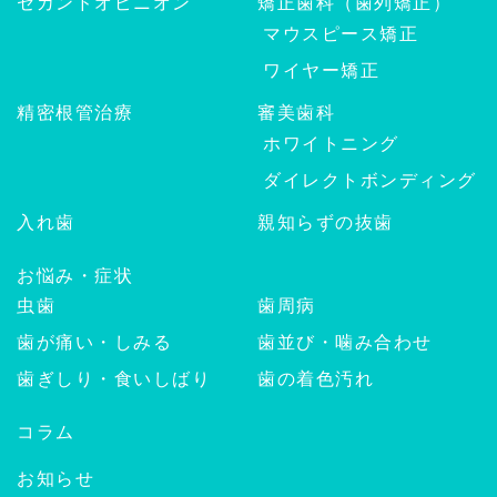
セカンドオピニオン
矯正歯科（歯列矯正）
マウスピース矯正
ワイヤー矯正
精密根管治療
審美歯科
ホワイトニング
ダイレクトボンディング
入れ歯
親知らずの抜歯
お悩み・症状
虫歯
歯周病
歯が痛い・しみる
歯並び・噛み合わせ
歯ぎしり・食いしばり
歯の着色汚れ
コラム
お知らせ