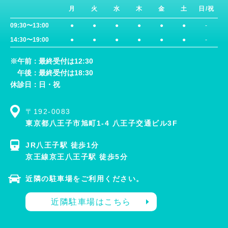
月
火
水
木
金
土
日/祝
09:30〜13:00
●
●
●
●
●
●
-
14:30〜19:00
●
●
●
●
●
●
-
※午前：最終受付は12:30
午後：最終受付は18:30
休診日：日・祝
〒192-0083
東京都八王子市旭町1-4 八王子交通ビル3F
JR八王子駅 徒歩1分
京王線京王八王子駅 徒歩5分
近隣の駐車場をご利用ください。
近隣駐車場はこちら