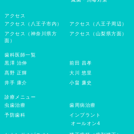
アクセス
アクセス（八王子市内）
アクセス（八王子周辺）
アクセス（神奈川県方
アクセス（山梨県方面）
面）
歯科医師一覧
黒澤 治伸
前田 昌孝
髙野 正輝
大川 悠里
井手 康介
小畠 廉史
診療メニュー
虫歯治療
歯周病治療
予防歯科
インプラント
オールオン4