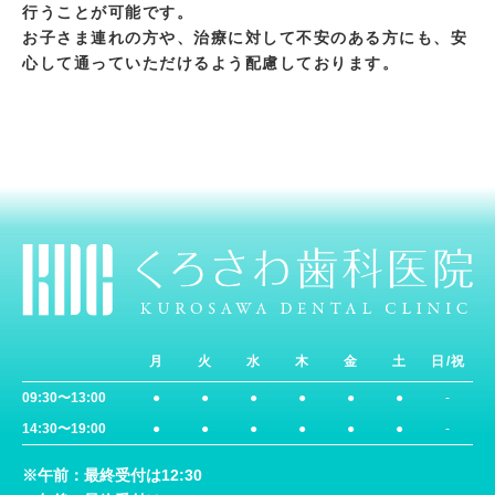
行うことが可能です。
お子さま連れの方や、治療に対して不安のある方にも、安
心して通っていただけるよう配慮しております。
月
火
水
木
金
土
日/祝
09:30〜13:00
●
●
●
●
●
●
-
14:30〜19:00
●
●
●
●
●
●
-
※午前：最終受付は12:30