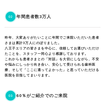
年間患者数3万人
02
昨年、大変ありがたいことに年間でご来院いただいた患者
さまは累計3万人にのぼりました。
八王子エリアの皆さまを中心に、信頼してお選びいただけ
たことを、スタッフ一同心より感謝しております。
これからも患者さまとの「対話」を大切にしながら、不安
や悩みにしっかり向き合い、安心して受けられる歯科医
療、そして「ここに通ってよかった」と思っていただける
医院を目指してまいります。
60％がご紹介でのご来院
03