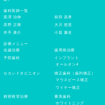
歯科医師一覧
黒澤 治伸
前田 昌孝
髙野 正輝
大川 悠里
井手 康介
小畠 廉史
診療メニュー
虫歯治療
歯周病治療
予防歯科
インプラント
オールオン4
セカンドオピニオン
矯正歯科（歯列矯正）
マウスピース矯正
ワイヤー矯正
精密根管治療
審美歯科
ホワイトニング