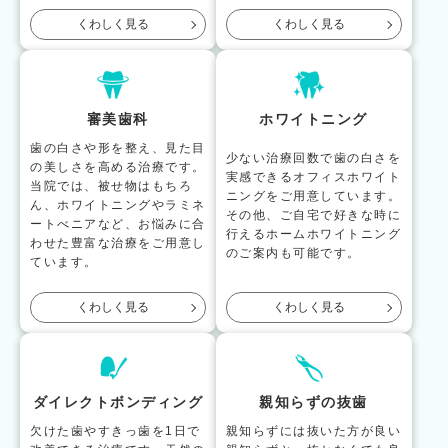
くわしく見る
くわしく見る
審美歯科
ホワイトニング
歯の白さや形を整え、見た目
少ない治療回数で歯の白さを
の美しさを高める治療です。
実感できるオフィスホワイト
当院では、被せ物はもちろ
ニングをご用意しています。
ん、ホワイトニングやラミネ
その他、ご自宅で好きな時に
ートべニアなど、お悩みに合
行えるホームホワイトニング
わせた豊富な治療をご用意し
のご案内も可能です。
ています。
くわしく見る
くわしく見る
ダイレクトボンディング
親知らずの抜歯
欠けた歯やすきっ歯を1日で
親知らずには抜いた方が良い