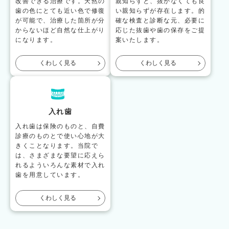
改善できる治療です。天然の
親知らずと、抜かなくても良
歯の色にとても近い色で修復
い親知らずが存在します。的
が可能で、治療した箇所が分
確な検査と診断な元、必要に
からないほど自然な仕上がり
応じた抜歯や歯の保存をご提
になります。
案いたします。
くわしく見る
くわしく見る
入れ歯
入れ歯は保険のものと、自費
診療のものとで使い心地が大
きくことなります。当院で
は、さまざまな要望に応えら
れるよういろんな素材で入れ
歯を用意しています。
くわしく見る