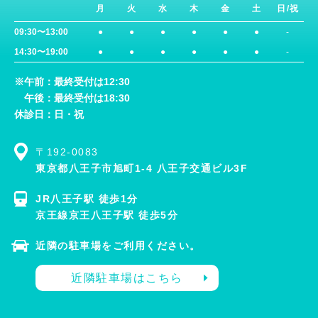
月
火
水
木
金
土
日/祝
09:30〜13:00
●
●
●
●
●
●
-
14:30〜19:00
●
●
●
●
●
●
-
※午前：最終受付は12:30
午後：最終受付は18:30
休診日：日・祝
〒192-0083
東京都八王子市旭町1-4 八王子交通ビル3F
JR八王子駅 徒歩1分
京王線京王八王子駅 徒歩5分
近隣の駐車場をご利用ください。
近隣駐車場はこちら