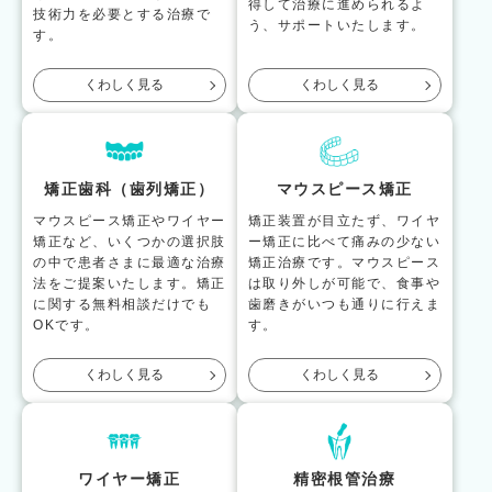
得して治療に進められるよ
技術力を必要とする治療で
う、サポートいたします。
す。
くわしく見る
くわしく見る
矯正歯科（歯列矯正）
マウスピース矯正
マウスピース矯正やワイヤー
矯正装置が目立たず、ワイヤ
矯正など、いくつかの選択肢
ー矯正に比べて痛みの少ない
の中で患者さまに最適な治療
矯正治療です。マウスピース
法をご提案いたします。矯正
は取り外しが可能で、食事や
に関する無料相談だけでも
歯磨きがいつも通りに行えま
OKです。
す。
くわしく見る
くわしく見る
ワイヤー矯正
精密根管治療