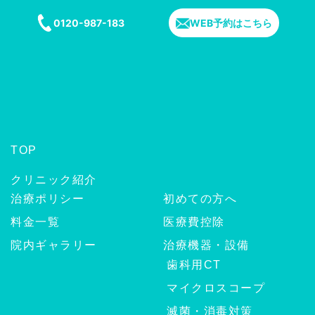
0120-987-183
WEB予約はこちら
TOP
クリニック紹介
治療ポリシー
初めての方へ
料金一覧
医療費控除
院内ギャラリー
治療機器・設備
歯科用CT
マイクロスコープ
滅菌・消毒対策