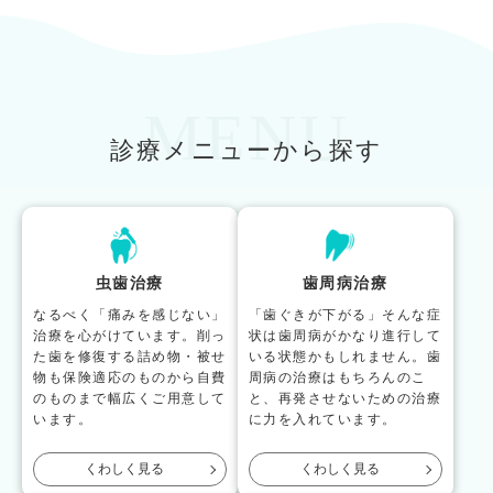
MENU
診療メニューから探す
虫歯治療
歯周病治療
なるべく「痛みを感じない」
「歯ぐきが下がる」そんな症
治療を心がけています。削っ
状は歯周病がかなり進行して
た歯を修復する詰め物・被せ
いる状態かもしれません。歯
物も保険適応のものから自費
周病の治療はもちろんのこ
のものまで幅広くご用意して
と、再発させないための治療
います。
に力を入れています。
くわしく見る
くわしく見る