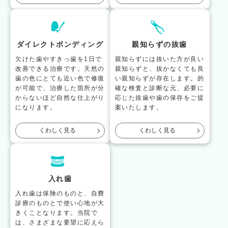
ダイレクトボンディング
親知らずの抜歯
欠けた歯やすきっ歯を1日で
親知らずには抜いた方が良い
改善できる治療です。天然の
親知らずと、抜かなくても良
歯の色にとても近い色で修復
い親知らずが存在します。的
が可能で、治療した箇所が分
確な検査と診断な元、必要に
からないほど自然な仕上がり
応じた抜歯や歯の保存をご提
になります。
案いたします。
くわしく見る
くわしく見る
入れ歯
入れ歯は保険のものと、自費
診療のものとで使い心地が大
きくことなります。当院で
は、さまざまな要望に応えら