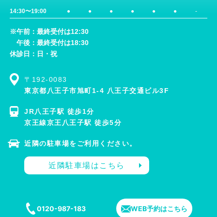
14:30〜19:00
●
●
●
●
●
●
-
※午前：最終受付は12:30
午後：最終受付は18:30
休診日：日・祝
〒192-0083
東京都八王子市旭町1-4 八王子交通ビル3F
JR八王子駅 徒歩1分
京王線京王八王子駅 徒歩5分
近隣の駐車場をご利用ください。
近隣駐車場はこちら
0120-987-183
WEB予約はこちら