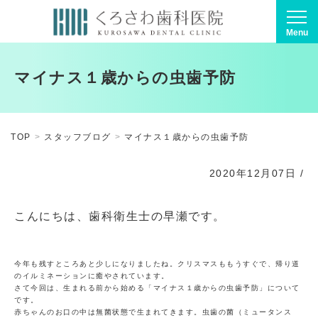
Menu
マイナス１歳からの虫歯予防
TOP
スタッフブログ
マイナス１歳からの虫歯予防
2020年12月07日
/
こんにちは、歯科衛生士の早瀬です。
今年も残すところあと少しになりましたね。クリスマスももうすぐで、帰り道
のイルミネーションに癒やされています。
さて今回は、生まれる前から始める「マイナス１歳からの虫歯予防」について
です。
赤ちゃんのお口の中は無菌状態で生まれてきます。虫歯の菌（ミュータンス