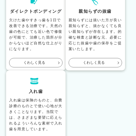
ダイレクトボンディング
親知らずの抜歯
欠けた歯やすきっ歯を1日で
親知らずには抜いた方が良い
改善できる治療です。天然の
親知らずと、抜かなくても良
歯の色にとても近い色で修復
い親知らずが存在します。的
が可能で、治療した箇所が分
確な検査と診断な元、必要に
からないほど自然な仕上がり
応じた抜歯や歯の保存をご提
になります。
案いたします。
くわしく見る
くわしく見る
入れ歯
入れ歯は保険のものと、自費
診療のものとで使い心地が大
きくことなります。当院で
は、さまざまな要望に応えら
れるよういろんな素材で入れ
歯を用意しています。