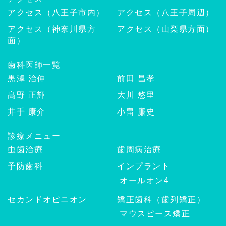
アクセス（八王子市内）
アクセス（八王子周辺）
アクセス（神奈川県方
アクセス（山梨県方面）
面）
歯科医師一覧
黒澤 治伸
前田 昌孝
髙野 正輝
大川 悠里
井手 康介
小畠 廉史
診療メニュー
虫歯治療
歯周病治療
予防歯科
インプラント
オールオン4
セカンドオピニオン
矯正歯科（歯列矯正）
マウスピース矯正