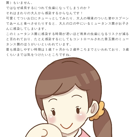
菌）もいません。
ではなぜ成長するにつれて虫歯になってしまうのか？
それはまわりの大人から感染するからなんです！
可愛くてついお口にチューっとしてみたり、大人の唾液のついた箸やスプーン
であーんと食べさせたりすると、大人の口の中にいるミュータンス菌がお子さ
んに感染してしまいます。
このミュータンス菌に感染する時期が遅いほど将来の虫歯になるリスクが減る
と言われており、たとえ感染するにしてもコントロールされた善玉菌のミュー
タンス菌のほうがいいといわれています。
最も感染しやすい時期は１歳７ヶ月から２歳半ころまでといわれており、３歳
くらいまでは気をつけたいところですね。