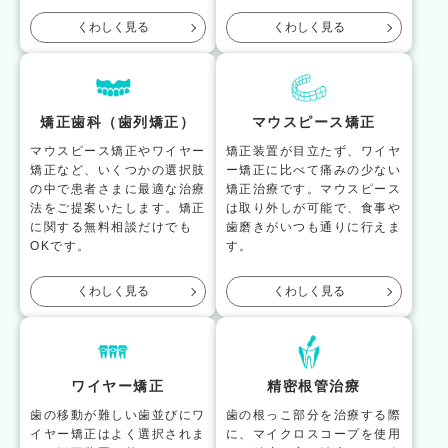
くわしく見る
くわしく見る
矯正歯科（歯列矯正）
マウスピース矯正
マウスピース矯正やワイヤー
矯正装置が目立たず、ワイヤ
矯正など、いくつかの選択肢
ー矯正に比べて痛みの少ない
の中で患者さまに最適な治療
矯正治療です。マウスピース
法をご提案いたします。矯正
は取り外しが可能で、食事や
に関する無料相談だけでも
歯磨きがいつも通りに行えま
OKです。
す。
くわしく見る
くわしく見る
ワイヤー矯正
精密根管治療
歯の移動が難しい歯並びにワ
歯の根っこ部分を治療する際
イヤー矯正はよく選択されま
に、マイクロスコープを使用