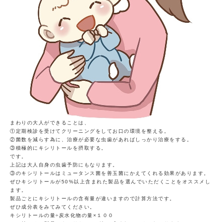
まわりの大人ができることは、
①定期検診を受けてクリーニングをしてお口の環境を整える。
②菌数を減らす為に、治療が必要な虫歯があればしっかり治療をする。
③積極的にキシリトールを摂取する。
です。
上記は大人自身の虫歯予防にもなります。
③のキシリトールはミュータンス菌を善玉菌にかえてくれる効果があります。
ぜひキシリトールが50%以上含まれた製品を選んでいただくことをオススメし
ます。
製品ごとにキシリトールの含有量が違いますので計算方法です。
ぜひ成分表をみてみてください。
キシリトールの量÷炭水化物の量×１００