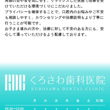
周囲の目や音を気にせず、リラックスした状態で治療を受
けていただける環境づくりにこだわりました。
プライバシーを確保することで、口腔内のお悩みやご不安
も相談しやすく、カウンセリングや治療説明もより丁寧に
行うことが可能です。
お子さま連れの方や、治療に対して不安のある方にも、安
心して通っていただけるよう配慮しております。
月
火
水
木
金
土
日/祝
09:30〜13:00
●
●
●
●
●
●
-