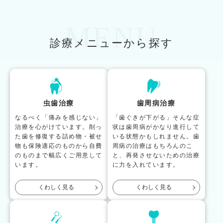
MENU
診療メニューから探す
虫歯治療
歯周病治療
なるべく「痛みを感じない」
「歯ぐきが下がる」そんな症
治療を心がけています。削っ
状は歯周病がかなり進行して
た歯を修復する詰め物・被せ
いる状態かもしれません。歯
物も保険適応のものから自費
周病の治療はもちろんのこ
のものまで幅広くご用意して
と、再発させないための治療
います。
に力を入れています。
くわしく見る
くわしく見る