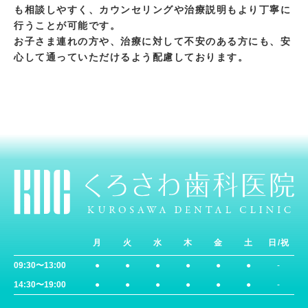
も相談しやすく、カウンセリングや治療説明もより丁寧に
行うことが可能です。
お子さま連れの方や、治療に対して不安のある方にも、安
心して通っていただけるよう配慮しております。
月
火
水
木
金
土
日/祝
09:30〜13:00
●
●
●
●
●
●
-
14:30〜19:00
●
●
●
●
●
●
-