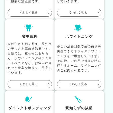
一般的な矯正法です。
していきます。
くわしく見る
くわしく見る
審美歯科
ホワイトニング
歯の白さや形を整え、見た目
少ない治療回数で歯の白さを
の美しさを高める治療です。
実感できるオフィスホワイト
当院では、被せ物はもちろ
ニングをご用意しています。
ん、ホワイトニングやラミネ
その他、ご自宅で好きな時に
ートべニアなど、お悩みに合
行えるホームホワイトニング
わせた豊富な治療をご用意し
のご案内も可能です。
ています。
くわしく見る
くわしく見る
ダイレクトボンディング
親知らずの抜歯