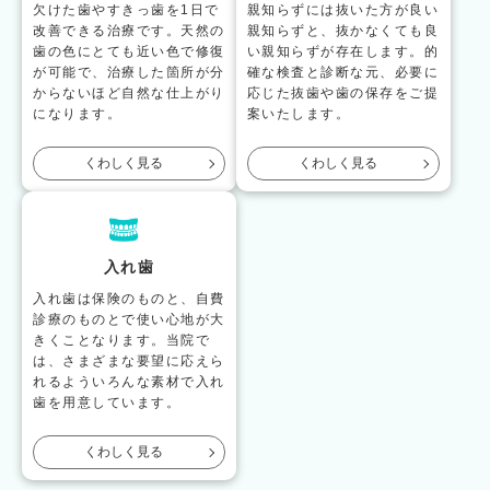
欠けた歯やすきっ歯を1日で
親知らずには抜いた方が良い
改善できる治療です。天然の
親知らずと、抜かなくても良
歯の色にとても近い色で修復
い親知らずが存在します。的
が可能で、治療した箇所が分
確な検査と診断な元、必要に
からないほど自然な仕上がり
応じた抜歯や歯の保存をご提
になります。
案いたします。
くわしく見る
くわしく見る
入れ歯
入れ歯は保険のものと、自費
診療のものとで使い心地が大
きくことなります。当院で
は、さまざまな要望に応えら
れるよういろんな素材で入れ
歯を用意しています。
くわしく見る