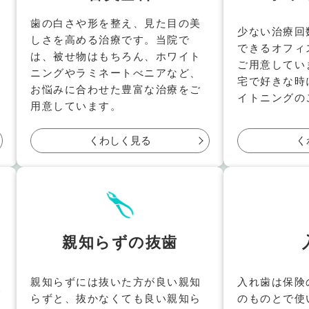
歯の白さや形を整え、見た目の美
少ない治療回
しさを高める治療です。当院で
できるオフィ
は、被せ物はもちろん、ホワイト
ご用意してい
ニングやラミネートべニアなど、
宅で好きな時
お悩みに合わせた豊富な治療をご
イトニングの
用意しています。
くわしく見る
く
親知らずの抜歯
親知らずには抜いた方が良い親知
入れ歯は保険
で
らずと、抜かなくても良い親知ら
のものとで使