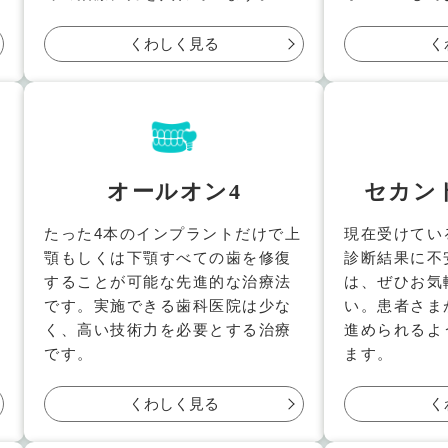
くわしく見る
く
オールオン4
セカン
たった4本のインプラントだけで上
現在受けてい
顎もしくは下顎すべての歯を修復
診断結果に不
と
することが可能な先進的な治療法
は、ぜひお気
です。実施できる歯科医院は少な
い。患者さま
く、高い技術力を必要とする治療
進められるよ
です。
ます。
くわしく見る
く