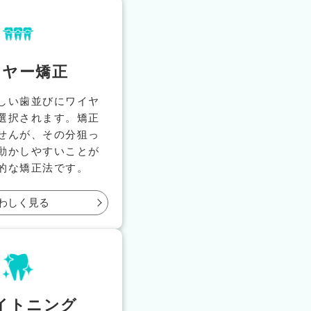
イヤー矯正
しい歯並びにワイヤ
選択されます。矯正
せんが、その分狙っ
動かしやすいことが
的な矯正法です。
わしく見る
イトニング