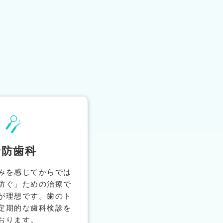
予防歯科
みを感じてからでは
防ぐ」ための治療で
が理想です。歯のト
定期的な歯科検診を
おります。