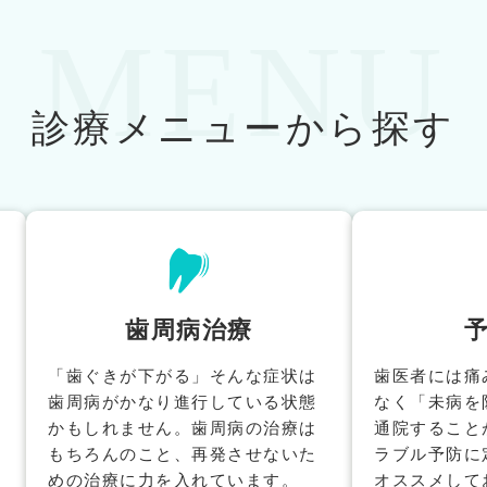
MENU
診療メニューから探す
歯周病治療
「歯ぐきが下がる」そんな症状は
歯医者には痛
歯周病がかなり進行している状態
なく「未病を
かもしれません。歯周病の治療は
通院すること
もちろんのこと、再発させないた
ラブル予防に
めの治療に力を入れています。
オススメして