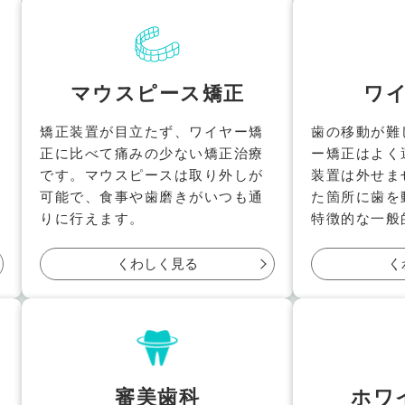
マウスピース矯正
ワ
矯正装置が目立たず、ワイヤー矯
歯の移動が難
正に比べて痛みの少ない矯正治療
ー矯正はよく
です。マウスピースは取り外しが
装置は外せま
可能で、食事や歯磨きがいつも通
た箇所に歯を
りに行えます。
特徴的な一般
くわしく見る
く
審美歯科
ホワ