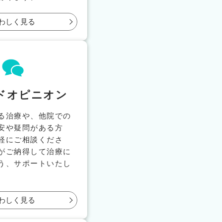
わしく見る
ドオピニオン
る治療や、他院での
安や疑問がある方
軽にご相談くださ
がご納得して治療に
う、サポートいたし
わしく見る