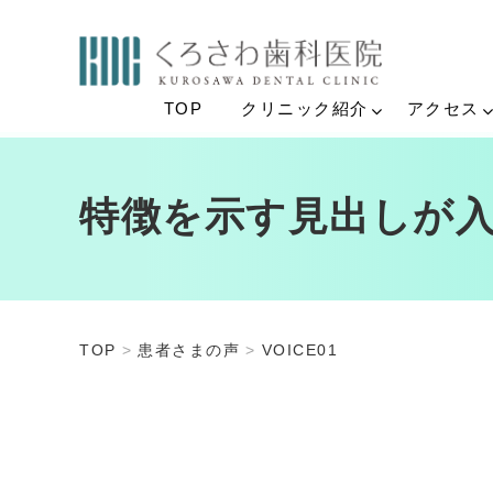
TOP
クリニック紹介
アクセス
特徴を示す見出しが
TOP
患者さまの声
VOICE01