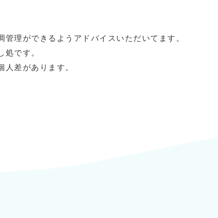
。
調管理ができるようアドバイスいただいてます。
し処です。
個人差があります。